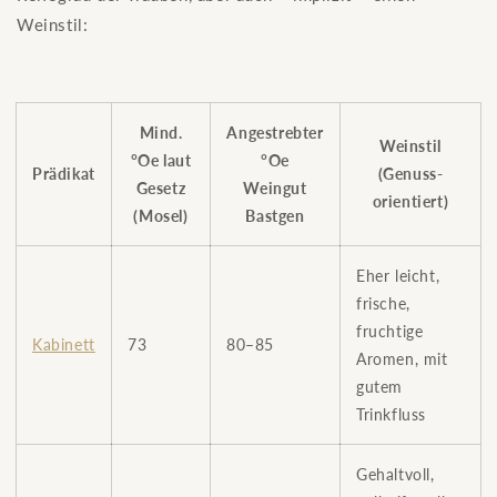
Weinstil:
Mind.
Angestrebter
Weinstil
°Oe laut
°Oe
Prädikat
(Genuss-
Gesetz
Weingut
orientiert)
(Mosel)
Bastgen
Eher leicht,
frische,
fruchtige
Kabinett
73
80–85
Aromen, mit
gutem
Trinkfluss
Gehaltvoll,