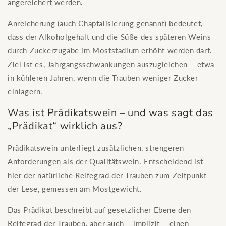
angereichert werden.
Anreicherung (auch Chaptalisierung genannt) bedeutet,
dass der Alkoholgehalt und die Süße des späteren Weins
durch Zuckerzugabe im Moststadium erhöht werden darf.
Ziel ist es, Jahrgangsschwankungen auszugleichen – etwa
in kühleren Jahren, wenn die Trauben weniger Zucker
einlagern.
Was ist Prädikatswein – und was sagt das
„Prädikat“ wirklich aus?
Prädikatswein unterliegt zusätzlichen, strengeren
Anforderungen als der Qualitätswein. Entscheidend ist
hier der natürliche Reifegrad der Trauben zum Zeitpunkt
der Lese, gemessen am Mostgewicht.
Das Prädikat beschreibt auf gesetzlicher Ebene den
Reifegrad der Trauben, aber auch – implizit – einen