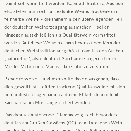
Damit soll vermittelt werden: Kabinett, Spätlese, Auslese
etc. stehen nur noch für restsüße Weine. Trockene und
feinherbe Weine – die immerhin den überwiegenden Teil
der deutschen Weinerzeugung ausmachen – sollen
hingegen ausschließlich als Qualitätswein vermarktet
werden. Auf diese Weise hat man bewusst den Kern der
deutschen Weintradition ausgehöhlt, nämlich den Ausbau
„naturreiner“, also nicht mit Saccharose angereicherter
Moste. Mehr noch: Man ist dabei, ihn zu zerstören.
Paradoxerweise – und man sollte davon ausgehen, dass
dies gewollt ist – dürfen trockene Qualitätsweine mit den
berühmtesten Lagennamen auf dem Etikett dennoch mit
Saccharose im Most angereichert werden.
Das daraus entstehende Dilemma zeigt sich besonders
deutlich am Großen Gewächs (GG): dem trockenen Wein
aus den besten deutschen Lagen. Dieses Spitzenprodukt