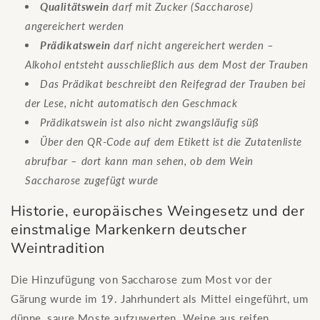
Qualitätswein
darf mit Zucker (Saccharose)
angereichert werden
Prädikatswein
darf nicht angereichert werden –
Alkohol entsteht ausschließlich aus dem Most der Trauben
Das Prädikat beschreibt den Reifegrad der Trauben bei
der Lese, nicht automatisch den Geschmack
Prädikatswein ist also nicht zwangsläufig süß
Über den QR-Code auf dem Etikett ist die Zutatenliste
abrufbar – dort kann man sehen, ob dem Wein
Saccharose zugefügt wurde
Historie, europäisches Weingesetz und der
einstmalige Markenkern deutscher
Weintradition
Die Hinzufügung von Saccharose zum Most vor der
Gärung wurde im 19. Jahrhundert als Mittel eingeführt, um
dünne, saure Moste aufzuwerten. Weine aus reifen