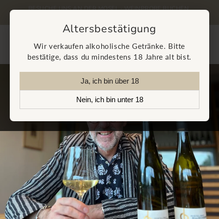
Direkt
BESUCHE UNS AN DER MOSEL · WEINPROBE BUCHEN
zum
Inhalt
Altersbestätigung
Warenkorb
Wir verkaufen alkoholische Getränke. Bitte
bestätige, dass du mindestens 18 Jahre alt bist.
Ja, ich bin über 18
Nein, ich bin unter 18