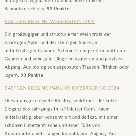
biologisch angebauten Trauben. Jetzt trinkreif.
Schraubverschluss.
92 Punkte
BASTGEN RIESLING WEISENSTEIN 2024
Ein großzügiger und strukturierter Wein trotz der
knackigen Äpfel und der steinigen Säure am
mittelkräftigen Gaumen. Schöne Cremigkeit im mittleren
Gaumen und sehr gute Länge im sauberen und präzisen
Abgang. Aus biologisch angebauten Trauben. Trinken oder
lagern.
93 Punkte
BASTGEN RIESLING PAULINSHOFBERGER GG 2024
Dieser ausgezeichnete Riesling verkörpert die kühle
Eleganz des Jahrgangs in raffinierter Form. Kaum
mittelkräftig, aber konzentriert und delikat, mit einer
schönen Limettenfrische und einer Fülle von
Kräuternoten. Sehr langer, kristallklarer Abgang. Aus