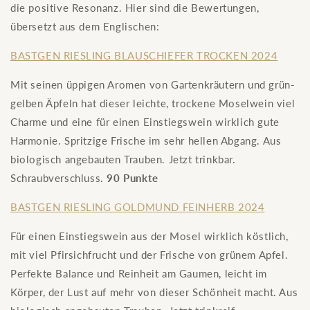
die positive Resonanz. Hier sind die Bewertungen,
übersetzt aus dem Englischen:
BASTGEN RIESLING
BLAUSCHIEFER
TROCKEN 2024
Mit seinen üppigen Aromen von Gartenkräutern und grün-
gelben Äpfeln hat dieser leichte, trockene Moselwein viel
Charme und eine für einen Einstiegswein wirklich gute
Harmonie. Spritzige Frische im sehr hellen Abgang. Aus
biologisch angebauten Trauben. Jetzt trinkbar.
Schraubverschluss.
90 Punkte
BASTGEN RIESLING GOLDMUND FEINHERB 2024
Für einen Einstiegswein aus der Mosel wirklich köstlich,
mit viel Pfirsichfrucht und der Frische von grünem Apfel.
Perfekte Balance und Reinheit am Gaumen, leicht im
Körper, der Lust auf mehr von dieser Schönheit macht. Aus